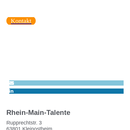
Kontakt
Rhein-Main-Talente
Rupprechtstr. 3
63801 Kleinostheim